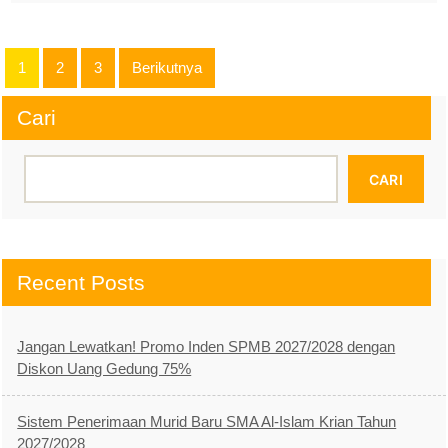
Paginasi
1
2
3
Berikutnya
pos
Cari
CARI
Recent Posts
Jangan Lewatkan! Promo Inden SPMB 2027/2028 dengan
Diskon Uang Gedung 75%
Sistem Penerimaan Murid Baru SMA Al-Islam Krian Tahun
2027/2028