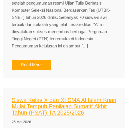
setelah pengumuman resmi Ujian Tulis Berbasis
Komputer Seleksi Nasional Berdasarkan Tes (UTBK-
SNBT) tahun 2026 dirilis. Sebanyak 70 siswa-siswi
terbaik dari sekolah yang telah terakreditasi “A” ini
dinyatakan sukses menembus berbagai Perguruan
Tinggi Negeri (PTN) terkemuka di Indonesia.
Pengumuman kelulusan ini disambut […]
Read More
Siswa Kelas X dan XI SMA Al Islam Krian
Mulai Tempuh Penilaian Sumatif Akhir
Tahun (PSAT) TA 2025/2026
25 Mei 2026