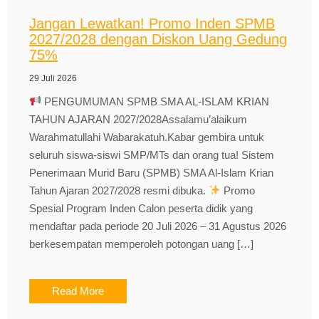
Jangan Lewatkan! Promo Inden SPMB
2027/2028 dengan Diskon Uang Gedung
75%
29 Juli 2026
PENGUMUMAN SPMB SMA AL-ISLAM KRIAN
TAHUN AJARAN 2027/2028Assalamu’alaikum
Warahmatullahi Wabarakatuh.Kabar gembira untuk
seluruh siswa-siswi SMP/MTs dan orang tua! Sistem
Penerimaan Murid Baru (SPMB) SMA Al-Islam Krian
Tahun Ajaran 2027/2028 resmi dibuka.
Promo
Spesial Program Inden Calon peserta didik yang
mendaftar pada periode 20 Juli 2026 – 31 Agustus 2026
berkesempatan memperoleh potongan uang […]
Read More