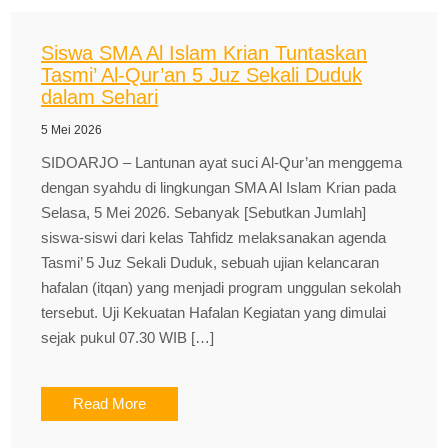
Siswa SMA Al Islam Krian Tuntaskan
Tasmi’ Al-Qur’an 5 Juz Sekali Duduk
dalam Sehari
5 Mei 2026
SIDOARJO – Lantunan ayat suci Al-Qur’an menggema
dengan syahdu di lingkungan SMA Al Islam Krian pada
Selasa, 5 Mei 2026. Sebanyak [Sebutkan Jumlah]
siswa-siswi dari kelas Tahfidz melaksanakan agenda
Tasmi’ 5 Juz Sekali Duduk, sebuah ujian kelancaran
hafalan (itqan) yang menjadi program unggulan sekolah
tersebut. Uji Kekuatan Hafalan Kegiatan yang dimulai
sejak pukul 07.30 WIB […]
Read More