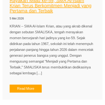
Rayakan Milad ke-59, SMA Al-Islam
Krian Terus Berkomitmen Menjadi yang
Pertama dan Terbaik
5 Mei 2026
KRIAN – SMA Al-Islam Krian, atau yang akrab dikenal
dengan sebutan SMALISKA, tengah merayakan
momen bersejarah hari jadinya yang ke-59. Sejak
didirikan pada tahun 1967, sekolah ini telah menempuh
perjalanan panjang hingga tahun 2026 dalam mencetak
generasi penerus bangsa yang unggul. Dengan
mengusung semangat “Menjadi yang Pertama dan
Terbaik,” SMALISKA terus membuktikan dedikasinya
sebagai lembaga […]
Read More