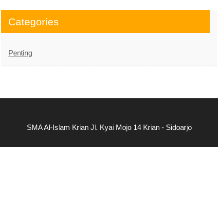
Categories
Penting
SMA Al-Islam Krian Jl. Kyai Mojo 14 Krian - Sidoarjo