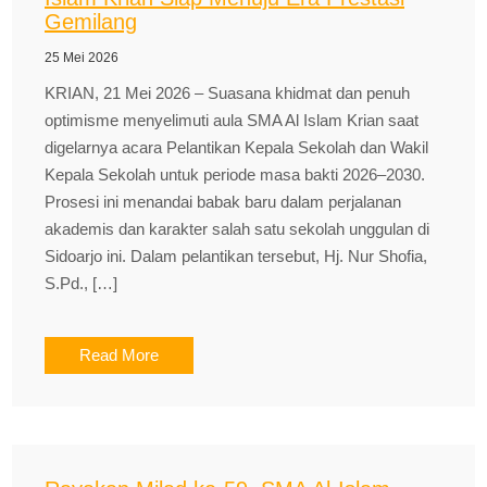
Gemilang
25 Mei 2026
KRIAN, 21 Mei 2026 – Suasana khidmat dan penuh
optimisme menyelimuti aula SMA Al Islam Krian saat
digelarnya acara Pelantikan Kepala Sekolah dan Wakil
Kepala Sekolah untuk periode masa bakti 2026–2030.
Prosesi ini menandai babak baru dalam perjalanan
akademis dan karakter salah satu sekolah unggulan di
Sidoarjo ini. Dalam pelantikan tersebut, Hj. Nur Shofia,
S.Pd., […]
Read More