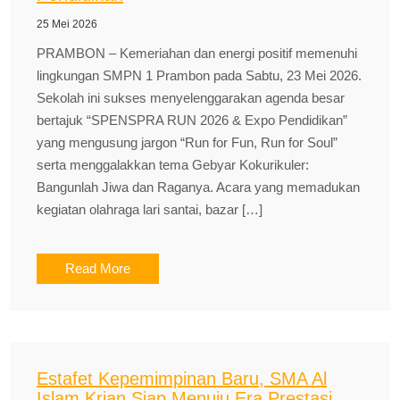
25 Mei 2026
PRAMBON – Kemeriahan dan energi positif memenuhi
lingkungan SMPN 1 Prambon pada Sabtu, 23 Mei 2026.
Sekolah ini sukses menyelenggarakan agenda besar
bertajuk “SPENSPRA RUN 2026 & Expo Pendidikan”
yang mengusung jargon “Run for Fun, Run for Soul”
serta menggalakkan tema Gebyar Kokurikuler:
Bangunlah Jiwa dan Raganya. Acara yang memadukan
kegiatan olahraga lari santai, bazar […]
Read More
Estafet Kepemimpinan Baru, SMA Al
Islam Krian Siap Menuju Era Prestasi