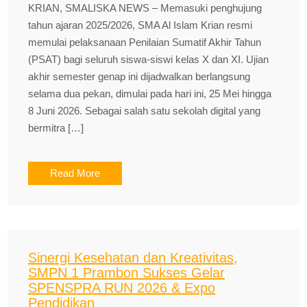
KRIAN, SMALISKA NEWS – Memasuki penghujung
tahun ajaran 2025/2026, SMA Al Islam Krian resmi
memulai pelaksanaan Penilaian Sumatif Akhir Tahun
(PSAT) bagi seluruh siswa-siswi kelas X dan XI. Ujian
akhir semester genap ini dijadwalkan berlangsung
selama dua pekan, dimulai pada hari ini, 25 Mei hingga
8 Juni 2026. Sebagai salah satu sekolah digital yang
bermitra […]
Read More
Sinergi Kesehatan dan Kreativitas,
SMPN 1 Prambon Sukses Gelar
SPENSPRA RUN 2026 & Expo
Pendidikan