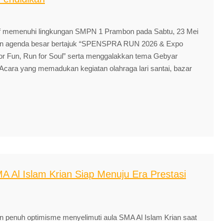
f memenuhi lingkungan SMPN 1 Prambon pada Sabtu, 23 Mei
kan agenda besar bertajuk “SPENSPRA RUN 2026 & Expo
or Fun, Run for Soul” serta menggalakkan tema Gebyar
Acara yang memadukan kegiatan olahraga lari santai, bazar
 Al Islam Krian Siap Menuju Era Prestasi
 penuh optimisme menyelimuti aula SMA Al Islam Krian saat