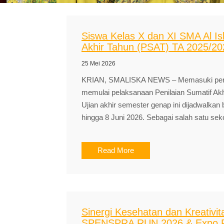
Siswa Kelas X dan XI SMA Al Is
Akhir Tahun (PSAT) TA 2025/20
25 Mei 2026
KRIAN, SMALISKA NEWS – Memasuki penghu
memulai pelaksanaan Penilaian Sumatif Akhi
Ujian akhir semester genap ini dijadwalkan 
hingga 8 Juni 2026. Sebagai salah satu seko
Read More
Sinergi Kesehatan dan Kreativ
SPENSPRA RUN 2026 & Expo P