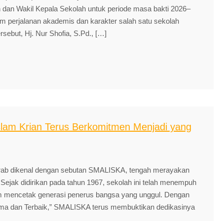
h dan Wakil Kepala Sekolah untuk periode masa bakti 2026–
am perjalanan akademis dan karakter salah satu sekolah
ersebut, Hj. Nur Shofia, S.Pd., […]
slam Krian Terus Berkomitmen Menjadi yang
krab dikenal dengan sebutan SMALISKA, tengah merayakan
Sejak didirikan pada tahun 1967, sekolah ini telah menempuh
am mencetak generasi penerus bangsa yang unggul. Dengan
ma dan Terbaik,” SMALISKA terus membuktikan dedikasinya