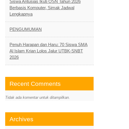
Siswa Antusias Ikuti OSN Tahun 2026
Berbasis Komputer, Simak Jadwal
Lengkapnya
PENGUMUMAN
Penuh Harapan dan Haru: 70 Siswa SMA
Al Islam Krian Lolos Jalur UTBK-SNBT
2026
Recent Comments
Tidak ada komentar untuk ditampilkan.
Archives