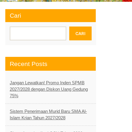
Cari
CARI
Recent Posts
Jangan Lewatkan! Promo Inden SPMB
2027/2028 dengan Diskon Uang Gedung
75%
Sistem Penerimaan Murid Baru SMA Al-
Islam Krian Tahun 2027/2028