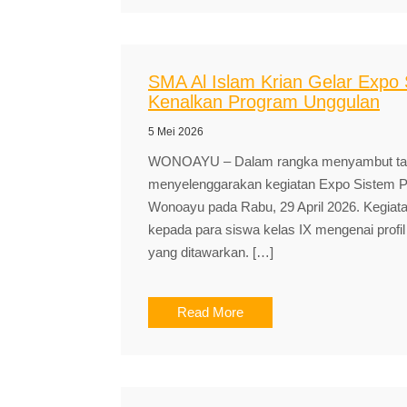
SMA Al Islam Krian Gelar Exp
Kenalkan Program Unggulan
5 Mei 2026
WONOAYU – Dalam rangka menyambut tahun
menyelenggarakan kegiatan Expo Sistem 
Wonoayu pada Rabu, 29 April 2026. Kegiata
kepada para siswa kelas IX mengenai profil
yang ditawarkan. […]
Read More