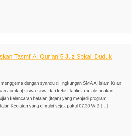
skan Tasmi’ Al-Qur’an 5 Juz Sekali Duduk
 menggema dengan syahdu di lingkungan SMA Al Islam Krian
an Jumlah] siswa-siswi dari kelas Tahfidz melaksanakan
jian kelancaran hafalan (itqan) yang menjadi program
falan Kegiatan yang dimulai sejak pukul 07.30 WIB […]