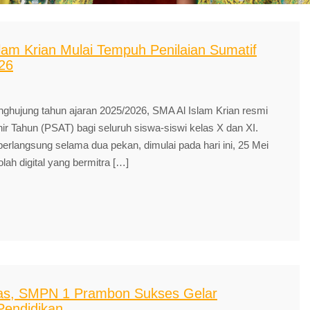
lam Krian Mulai Tempuh Penilaian Sumatif
26
jung tahun ajaran 2025/2026, SMA Al Islam Krian resmi
r Tahun (PSAT) bagi seluruh siswa-siswi kelas X dan XI.
berlangsung selama dua pekan, dimulai pada hari ini, 25 Mei
lah digital yang bermitra […]
itas, SMPN 1 Prambon Sukses Gelar
endidikan