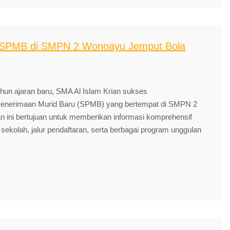
o SPMB di SMPN 2 Wonoayu Jemput Bola
 ajaran baru, SMA Al Islam Krian sukses
Penerimaan Murid Baru (SPMB) yang bertempat di SMPN 2
n ini bertujuan untuk memberikan informasi komprehensif
 sekolah, jalur pendaftaran, serta berbagai program unggulan