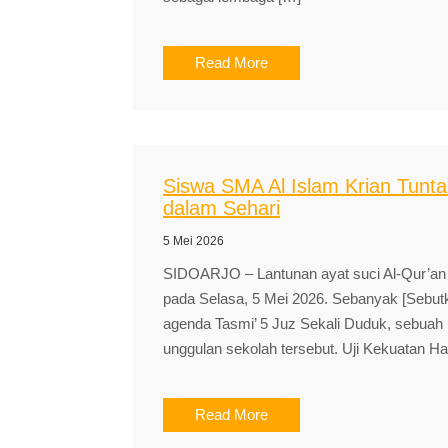
Read More
Siswa SMA Al Islam Krian Tunta
dalam Sehari
5 Mei 2026
SIDOARJO – Lantunan ayat suci Al-Qur’an
pada Selasa, 5 Mei 2026. Sebanyak [Sebutk
agenda Tasmi’ 5 Juz Sekali Duduk, sebuah u
unggulan sekolah tersebut. Uji Kekuatan Ha
Read More