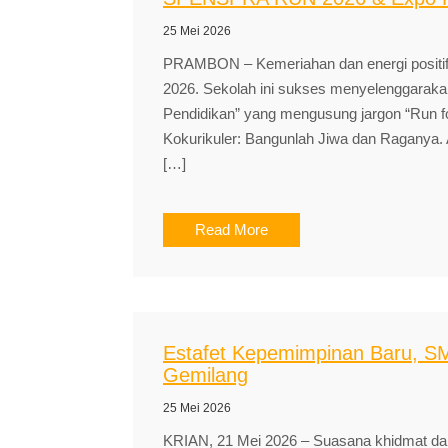
25 Mei 2026
PRAMBON – Kemeriahan dan energi positi
2026. Sekolah ini sukses menyelenggara
Pendidikan” yang mengusung jargon “Run f
Kokurikuler: Bangunlah Jiwa dan Raganya. 
[…]
Read More
Estafet Kepemimpinan Baru, SMA
Gemilang
25 Mei 2026
KRIAN, 21 Mei 2026 – Suasana khidmat dan