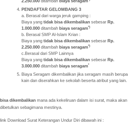
2.250.000
ditambah
biaya seragam
PENDAFTAR GELOMBANG 3
a. Berasal dari warga jeruk gamping :
Biaya yang
tidak bisa dikembalikan
sebesar
Rp.
*)
1.000.000
ditambah
biaya seragam
b. Berasal SMP Al-Islam Krian :
Biaya yang
tidak bisa dikembalikan
sebesar
Rp.
*)
2.250.000
ditambah
biaya seragam
c.Berasal dari SMP Lainnya
Biaya yang
tidak bisa dikembalikan
sebesar
Rp.
*
3.000.000
ditambah
biaya seragam
Biaya Seragam dikembalikan jika seragam masih berupa
kain dan diserahkan ke sekolah beserta atribut yang lain.
bisa dikembalikan
mana ada kekeliruan dalam isi surat, maka akan
dibetulkan sebagimana mestinya.
link Download Surat Keterangan Undur Diri dibawah ini :