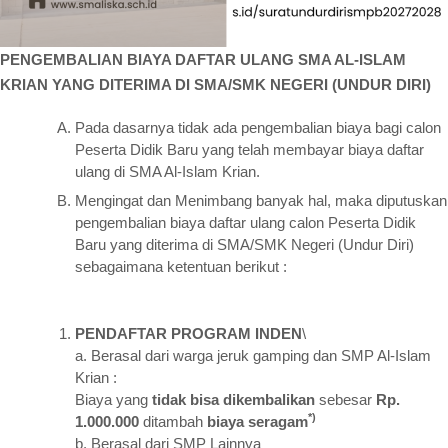
PENGEMBALIAN BIAYA DAFTAR ULANG
SMA AL-ISLAM
KRIAN
YANG DITERIMA DI SMA/SMK NEGERI (UNDUR DIRI)
Pada dasarnya tidak ada pengembalian biaya bagi calon
Peserta Didik Baru yang telah membayar biaya daftar
ulang di SMA Al-Islam Krian.
Mengingat dan Menimbang banyak hal, maka diputuskan
pengembalian biaya daftar ulang calon Peserta Didik
Baru yang diterima di SMA/SMK Negeri (Undur Diri)
sebagaimana ketentuan berikut :
PENDAFTAR PROGRAM INDEN
\
a. Berasal dari warga jeruk gamping dan SMP Al-Islam
Krian :
Biaya yang
tidak bisa dikembalikan
sebesar
Rp.
*)
1.000.000
ditambah
biaya seragam
b. Berasal dari SMP Lainnya