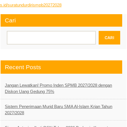
s.id/suratundurdirismpb20272028
Cari
CARI
Recent Posts
Jangan Lewatkan! Promo Inden SPMB 2027/2028 dengan
Diskon Uang Gedung 75%
Sistem Penerimaan Murid Baru SMA Al-Islam Krian Tahun
2027/2028