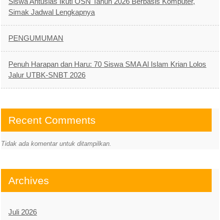
Siswa Antusias Ikuti OSN Tahun 2026 Berbasis Komputer,
Simak Jadwal Lengkapnya
PENGUMUMAN
Penuh Harapan dan Haru: 70 Siswa SMA Al Islam Krian Lolos
Jalur UTBK-SNBT 2026
Recent Comments
Tidak ada komentar untuk ditampilkan.
Archives
Juli 2026