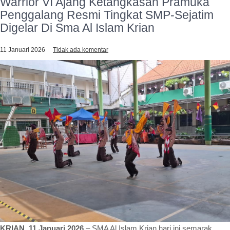
Warrior VI Ajang Ketangkasan Pramuka
Penggalang Resmi Tingkat SMP-Sejatim
Digelar Di Sma Al Islam Krian
11 Januari 2026
Tidak ada komentar
KRIAN, 11 Januari 2026
– SMA Al Islam Krian hari ini semarak