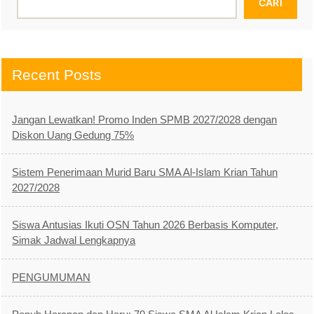
CARI
Recent Posts
Jangan Lewatkan! Promo Inden SPMB 2027/2028 dengan
Diskon Uang Gedung 75%
Sistem Penerimaan Murid Baru SMA Al-Islam Krian Tahun
2027/2028
Siswa Antusias Ikuti OSN Tahun 2026 Berbasis Komputer,
Simak Jadwal Lengkapnya
PENGUMUMAN