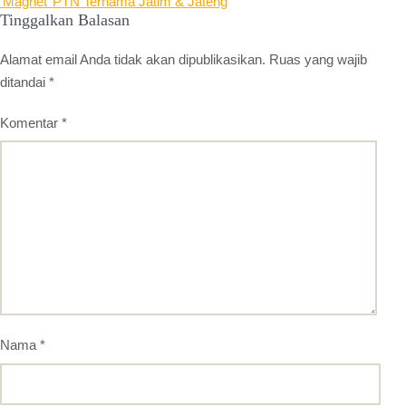
‘Magnet’ PTN Ternama Jatim & Jateng
Tinggalkan Balasan
Alamat email Anda tidak akan dipublikasikan.
Ruas yang wajib
ditandai
*
Komentar
*
Nama
*