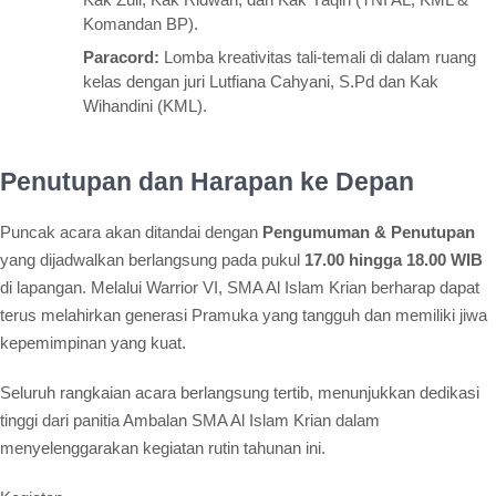
Komandan BP).
Paracord:
Lomba kreativitas tali-temali di dalam ruang
kelas dengan juri Lutfiana Cahyani, S.Pd dan Kak
Wihandini (KML).
Penutupan dan Harapan ke Depan
Puncak acara akan ditandai dengan
Pengumuman & Penutupan
yang dijadwalkan berlangsung pada pukul
17.00 hingga 18.00 WIB
di lapangan. Melalui Warrior VI, SMA Al Islam Krian berharap dapat
terus melahirkan generasi Pramuka yang tangguh dan memiliki jiwa
kepemimpinan yang kuat.
Seluruh rangkaian acara berlangsung tertib, menunjukkan dedikasi
tinggi dari panitia Ambalan SMA Al Islam Krian dalam
menyelenggarakan kegiatan rutin tahunan ini.