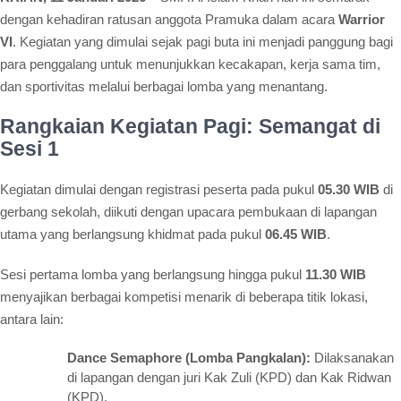
dengan kehadiran ratusan anggota Pramuka dalam acara
Warrior
VI
. Kegiatan yang dimulai sejak pagi buta ini menjadi panggung bagi
para penggalang untuk menunjukkan kecakapan, kerja sama tim,
dan sportivitas melalui berbagai lomba yang menantang.
Rangkaian Kegiatan Pagi: Semangat di
Sesi 1
Kegiatan dimulai dengan registrasi peserta pada pukul
05.30 WIB
di
gerbang sekolah, diikuti dengan upacara pembukaan di lapangan
utama yang berlangsung khidmat pada pukul
06.45 WIB
.
Sesi pertama lomba yang berlangsung hingga pukul
11.30 WIB
menyajikan berbagai kompetisi menarik di beberapa titik lokasi,
antara lain:
Dance Semaphore (Lomba Pangkalan):
Dilaksanakan
di lapangan dengan juri Kak Zuli (KPD) dan Kak Ridwan
(KPD).