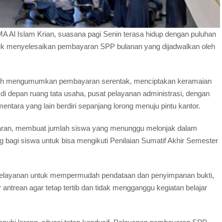
A Al Islam Krian, suasana pagi Senin terasa hidup dengan puluhan
tuk menyelesaikan pembayaran SPP bulanan yang dijadwalkan oleh
ekolah mengumumkan pembayaran serentak, menciptakan keramaian
 di depan ruang tata usaha, pusat pelayanan administrasi, dengan
entara yang lain berdiri sepanjang lorong menuju pintu kantor.
lajaran, membuat jumlah siswa yang menunggu melonjak dalam
g bagi siswa untuk bisa mengikuti Penilaian Sumatif Akhir Semester
elayanan untuk mempermudah pendataan dan penyimpanan bukti,
antrean agar tetap tertib dan tidak mengganggu kegiatan belajar