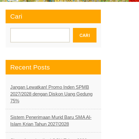
Cari
CARI
Recent Posts
Jangan Lewatkan! Promo Inden SPMB
2027/2028 dengan Diskon Uang Gedung
75%
Sistem Penerimaan Murid Baru SMA Al-
Islam Krian Tahun 2027/2028