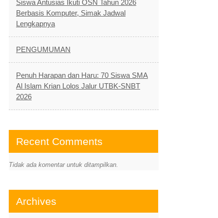
Siswa Antusias Ikuti OSN Tahun 2026
Berbasis Komputer, Simak Jadwal
Lengkapnya
PENGUMUMAN
Penuh Harapan dan Haru: 70 Siswa SMA
Al Islam Krian Lolos Jalur UTBK-SNBT
2026
Recent Comments
Tidak ada komentar untuk ditampilkan.
Archives