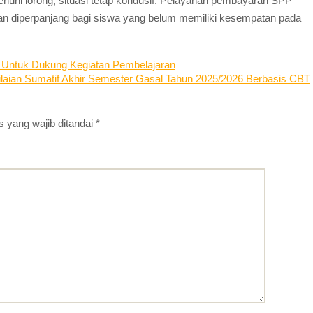
uhi lorong, situasi tetap kondusif. Pelayanan pembayaran SPP
kan diperpanjang bagi siswa yang belum memiliki kesempatan pada
3 Untuk Dukung Kegiatan Pembelajaran
laian Sumatif Akhir Semester Gasal Tahun 2025/2026 Berbasis CBT
 yang wajib ditandai
*