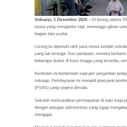
Sidoarjo, 1 Desember 2025
– Di lorong utama SM
siswa yang mengantre rapi, menunggu giliran un
bagian tata usaha.
Lorong itu dipenuhi oleh para siswa setelah s
yang tak terduga. Dari pantauan, mereka berbaris
beberapa duduk di kursi tunggu yang tersedia, sem
Keributan ini bertambah saat jam pergantian pe
sekejap. Pembayaran ini menjadi prasyarat pentin
(PSAS) yang segera dimulai.
Sekolah memusatkan pembayaran di satu meja p
dengan petugas administrasi yang sigap mengatur 
mengajar.