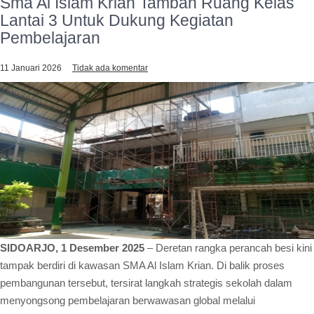
Sma Al Islam Krian Tambah Ruang Kelas
Lantai 3 Untuk Dukung Kegiatan
Pembelajaran
11 Januari 2026
Tidak ada komentar
SIDOARJO, 1 Desember 2025
– Deretan rangka perancah besi kini
tampak berdiri di kawasan SMA Al Islam Krian. Di balik proses
pembangunan tersebut, tersirat langkah strategis sekolah dalam
menyongsong pembelajaran berwawasan global melalui