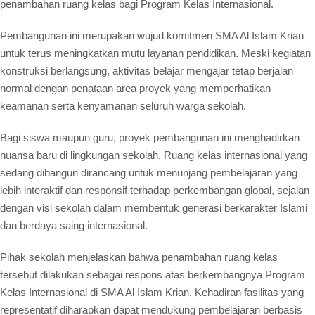
penambahan ruang kelas bagi Program Kelas Internasional.
Pembangunan ini merupakan wujud komitmen SMA Al Islam Krian
untuk terus meningkatkan mutu layanan pendidikan. Meski kegiatan
konstruksi berlangsung, aktivitas belajar mengajar tetap berjalan
normal dengan penataan area proyek yang memperhatikan
keamanan serta kenyamanan seluruh warga sekolah.
Bagi siswa maupun guru, proyek pembangunan ini menghadirkan
nuansa baru di lingkungan sekolah. Ruang kelas internasional yang
sedang dibangun dirancang untuk menunjang pembelajaran yang
lebih interaktif dan responsif terhadap perkembangan global, sejalan
dengan visi sekolah dalam membentuk generasi berkarakter Islami
dan berdaya saing internasional.
Pihak sekolah menjelaskan bahwa penambahan ruang kelas
tersebut dilakukan sebagai respons atas berkembangnya Program
Kelas Internasional di SMA Al Islam Krian. Kehadiran fasilitas yang
representatif diharapkan dapat mendukung pembelajaran berbasis